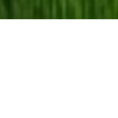
山下食糧は、
五ツ星お米マイスター認定店です！
お米マイスターとは・・