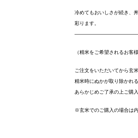
冷めてもおいしさが続き、
彩ります。
—————————————
（精米をご希望されるお客
ご注文をいただいてから玄
精米時にぬかが取り除かれる
あらかじめご了承の上ご購
※玄米でのご購入の場合は