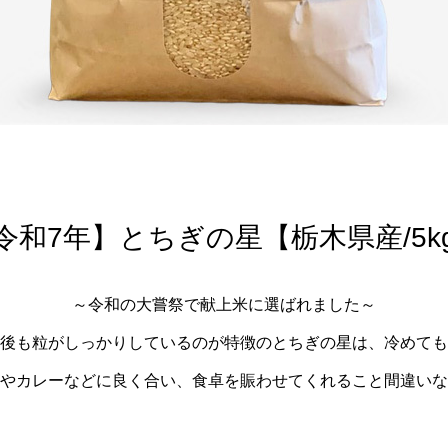
令和7年】とちぎの星【栃木県産/5k
～令和の大嘗祭で献上米に選ばれました～
後も粒がしっかりしているのが特徴のとちぎの星は、冷めても
やカレーなどに良く合い、食卓を賑わせてくれること間違いな