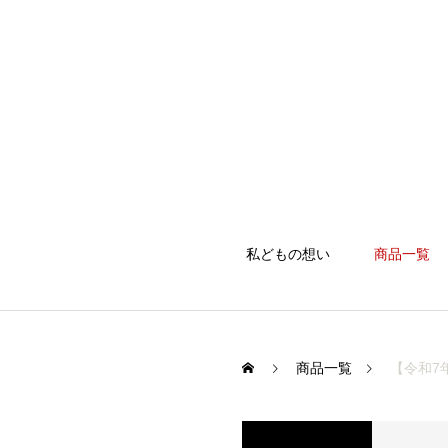
私どもの想い
商品一覧
商品一覧
【令和7