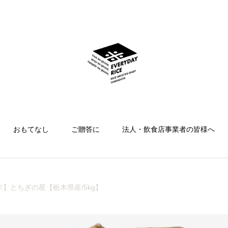
おもてなし
ご贈答に
法人・飲食店事業者の皆様へ
年】とちぎの星【栃木県産/5kg】