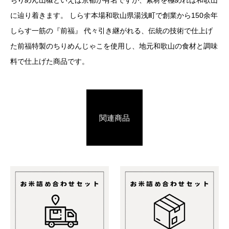
ちりめん山椒といえば京都が有名ですが、素材を極めれば和歌山
に辿り着きます。 しらす本場和歌山県湯浅町で創業から150余年
しらす一筋の『前福』 代々引き継がれる、伝統の技術で仕上げ
た前福特製のちりめんじゃこを使用し、地元和歌山の食材と調味
料で仕上げた商品です。
関連商品