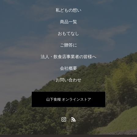
私どもの想い
商品一覧
おもてなし
ご贈答に
法人・飲食店事業者の皆様へ
会社概要
お問い合わせ
山下食糧 オンラインストア