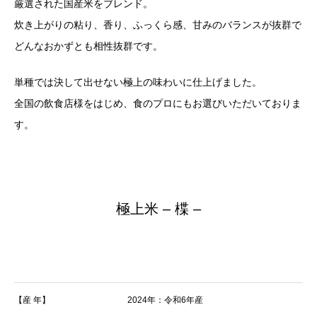
厳選された国産米をブレンド。
炊き上がりの粘り、香り、ふっくら感、甘みのバランスが抜群で
どんなおかずとも相性抜群です。
単種では決して出せない極上の味わいに仕上げました。
全国の飲食店様をはじめ、食のプロにもお選びいただいておりま
す。
極上米 – 楪 –
【産 年】
2024年：令和6年産