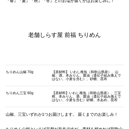
『春』『夏』『秋』『冬』どのお塩が届くかはお楽しみに！
老舗しらす屋 前福 ちりめん
ちりめん山椒 70g
【原材料】 いわし稚魚（和歌山県産）、山
椒、酒、本みりん、醤油（遺伝子組み換えで
はない、小麦を含む）、砂糖、昆布
ちりめん三宝 80g
【原材料】いわし稚魚（和歌山県産）、三宝
柑、本みりん、酒、醤油（遺伝子組み換えで
はない、小麦を含む）砂糖、水あめ、昆布
山椒、三宝いずれか1つお届けします。 届くまでのお楽しみ！