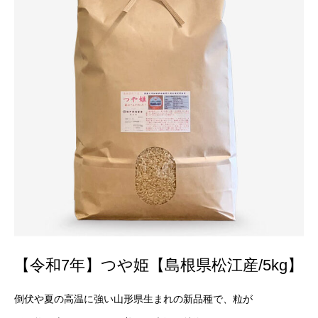
【令和7年】つや姫【島根県松江産/5kg】
倒伏や夏の高温に強い山形県生まれの新品種で、粒が