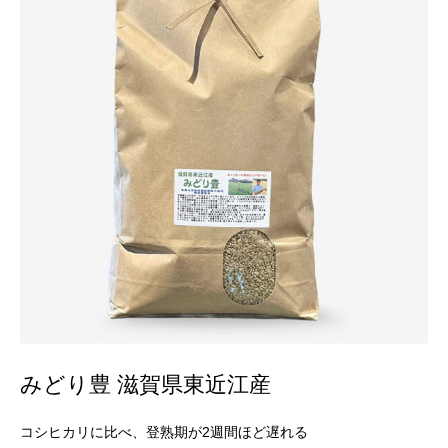
みどり豊 滋賀県東近江産
コシヒカリに比べ、登熟期が2週間ほど遅れる