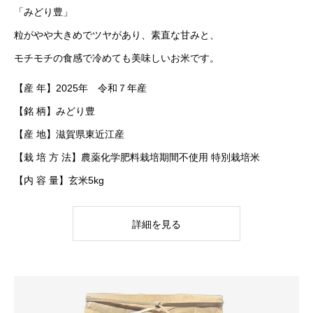
「みどり豊」
粒がやや大きめでツヤがあり、素直な甘みと、
モチモチの食感で冷めても美味しいお米です。
【産 年】2025年 令和７年産
【銘 柄】みどり豊
【産 地】滋賀県東近江産
【栽 培 方 法】農薬化学肥料栽培期間不使用 特別栽培米
【内 容 量】玄米5kg
詳細を見る