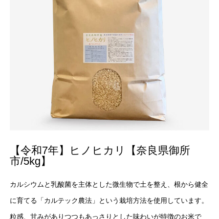
【令和7年】ヒノヒカリ【奈良県御所
市/5kg】
カルシウムと乳酸菌を主体とした微生物で土を整え、根から健全
に育てる「カルテック農法」という栽培方法を使用しています。
粒感、甘みがありつつもあっさりとした味わいが特徴のお米で