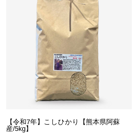
【令和7年】こしひかり【熊本県阿蘇
産/5kg】