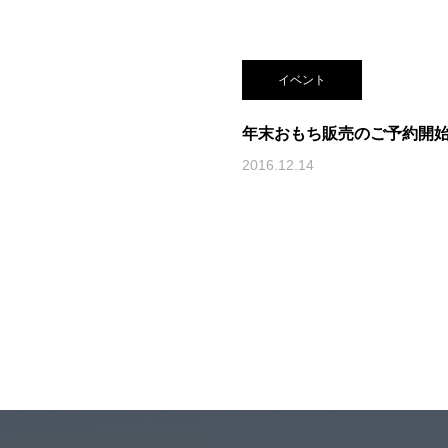
イベント
年末おもち販売のご予約開
2016.12.14