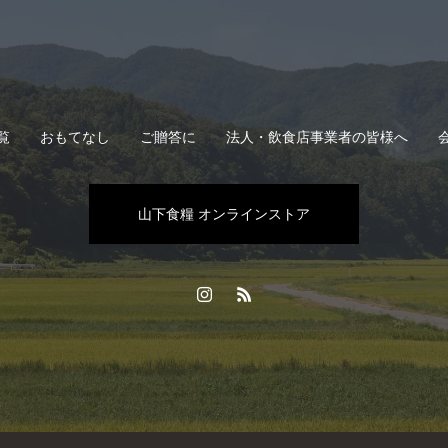
覧
おもてなし
ご贈答に
法人・飲食店事業者の皆様へ
山下食糧 オンラインストア