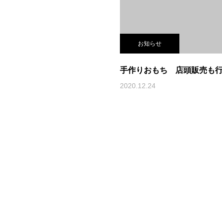
お知らせ
手作りおもち 店頭販売も
2020.12.24