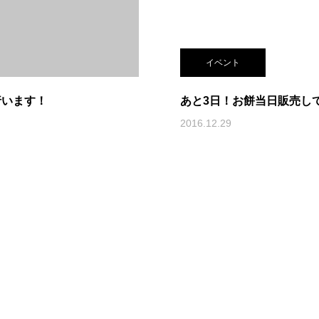
イベント
行います！
あと3日！お餅当日販売し
2016.12.29